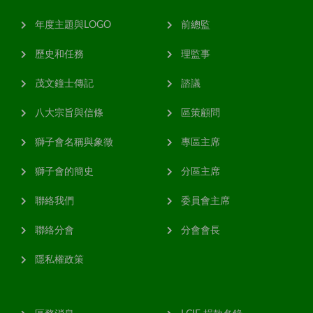
年度主題與LOGO
前總監
歷史和任務
理監事
茂文鐘士傳記
諮議
八大宗旨與信條
區策顧問
獅子會名稱與象徵
專區主席
獅子會的簡史
分區主席
聯絡我們
委員會主席
聯絡分會
分會會長
隱私權政策