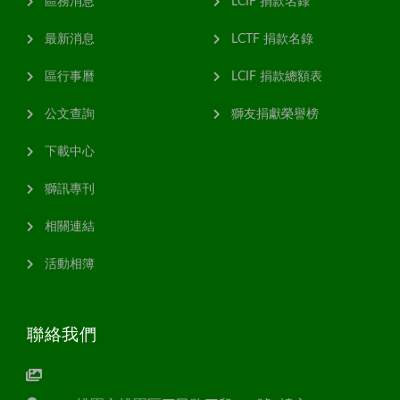
區務消息
LCIF 捐款名錄
最新消息
LCTF 捐款名錄
區行事曆
LCIF 捐款總額表
公文查詢
獅友捐獻榮譽榜
下載中心
獅訊專刊
相關連結
活動相簿
聯絡我們