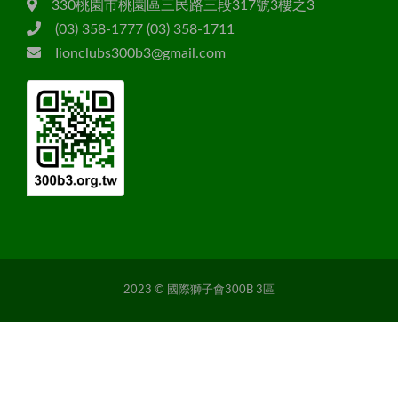
330桃園市桃園區三民路三段317號3樓之3
(03) 358-1777 (03) 358-1711
Iionclubs300b3@gmail.com
2023 © 國際獅子會300B 3區