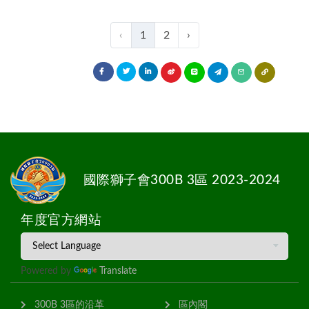
‹
1
2
›
國際獅子會300B 3區 2023-2024
年度官方網站
Powered by
Translate
300B 3區的沿革
區內閣